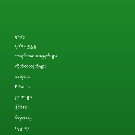
ဥက္ကဋ္ဌ
ဒုတိယဥက္ကဋ္ဌ
အစည်းအဝေးနေ့ရက်များ
ကိုယ်စားလှယ်များ
အဆိုများ
E-Books
ဥပဒေများ
နိုင်ငံရေး
စီးပွားရေး
လူမှုရေး