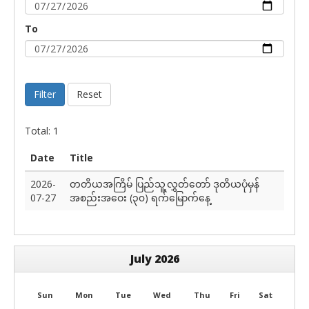
To
Filter
Reset
Total: 1
Date
Title
2026-
တတိယအကြိမ် ပြည်သူ့လွှတ်တော် ဒုတိယပုံမှန်
07-27
အစည်းအဝေး (၃၀) ရက်မြောက်နေ့
July 2026
Sun
Mon
Tue
Wed
Thu
Fri
Sat