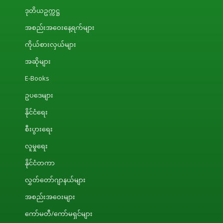
ဒုတိယဥက္ကဋ္ဌ
အစည်းအဝေးနေ့ရက်များ
ကိုယ်စားလှယ်များ
အဆိုများ
E-Books
ဥပဒေများ
နိုင်ငံရေး
စီးပွားရေး
လူမှုရေး
နိုင်ငံတကာ
လွှတ်တော်ဂျာနယ်များ
အစည်းအဝေးများ
ကော်မတီ/ကော်မရှင်များ