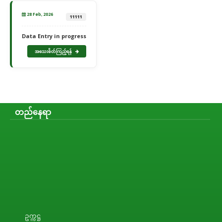
28 Feb, 2026
11111
Data Entry in progress
အသေးစိတ်ကြည့်ရန်
တည်နေရာ
ဥက္ကဋ္ဌ