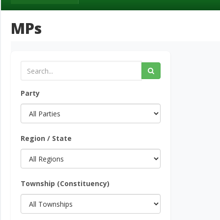
MPs
Party
Region / State
Township (Constituency)