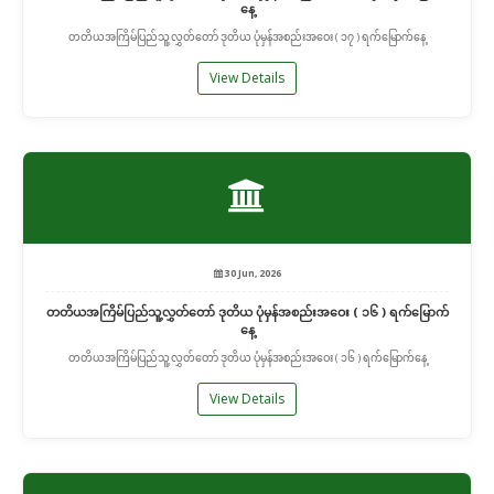
နေ့
တတိယအကြိမ်ပြည်သူ့လွှတ်တော် ဒုတိယ ပုံမှန်အစည်းအဝေး ( ၁၇ ) ရက်မြောက်နေ့
View Details
30 Jun, 2026
တတိယအကြိမ်ပြည်သူ့လွှတ်တော် ဒုတိယ ပုံမှန်အစည်းအဝေး ( ၁၆ ) ရက်မြောက်
နေ့
တတိယအကြိမ်ပြည်သူ့လွှတ်တော် ဒုတိယ ပုံမှန်အစည်းအဝေး ( ၁၆ ) ရက်မြောက်နေ့
View Details