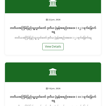
22 Jun, 2026
တတိယအကြိမ်ပြည်သူ့လွှတ်တော် ဒုတိယ ပုံမှန်အစည်းအဝေး ( ၁၂ ) ရက်မြောက်
နေ့
တတိယအကြိမ်ပြည်သူ့လွှတ်တော် ဒုတိယ ပုံမှန်အစည်းအဝေး ( ၁၂ ) ရက်မြောက်နေ့
View Details
19 Jun, 2026
တတိယအကြိမ်ပြည်သူ့လွှတ်တော် ဒုတိယ ပုံမှန်အစည်းအဝေး ( ၁၁ ) ရက်မြောက်
နေ့