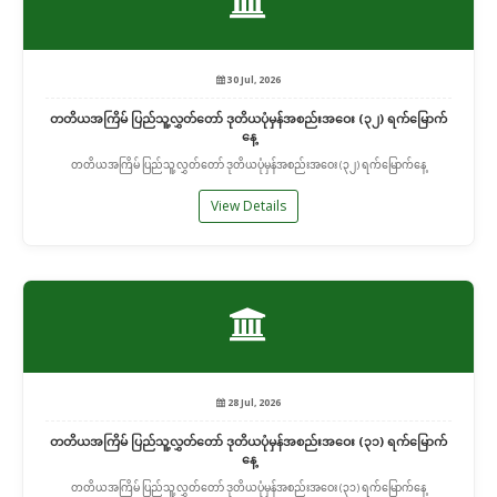
30 Jul, 2026
တတိယအကြိမ် ပြည်သူ့လွှတ်တော် ဒုတိယပုံမှန်အစည်းအဝေး (၃၂) ရက်မြောက်
နေ့
တတိယအကြိမ် ပြည်သူ့လွှတ်တော် ဒုတိယပုံမှန်အစည်းအဝေး (၃၂) ရက်မြောက်နေ့
View Details
28 Jul, 2026
တတိယအကြိမ် ပြည်သူ့လွှတ်တော် ဒုတိယပုံမှန်အစည်းအဝေး (၃၁) ရက်မြောက်
နေ့
တတိယအကြိမ် ပြည်သူ့လွှတ်တော် ဒုတိယပုံမှန်အစည်းအဝေး (၃၁) ရက်မြောက်နေ့