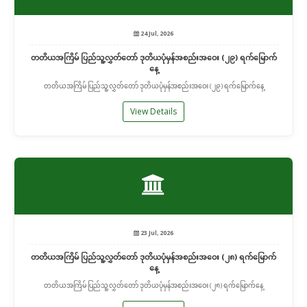
24 Jul, 2026
တတိယအကြိမ် ပြည်သူ့လွှတ်တော် ဒုတိယပုံမှန်အစည်းအဝေး (၂၉) ရက်မြောက်
နေ့
တတိယအကြိမ် ပြည်သူ့လွှတ်တော် ဒုတိယပုံမှန်အစည်းအဝေး (၂၉) ရက်မြောက်နေ့
View Details
23 Jul, 2026
တတိယအကြိမ် ပြည်သူ့လွှတ်တော် ဒုတိယပုံမှန်အစည်းအဝေး (၂၈) ရက်မြောက်
နေ့
တတိယအကြိမ် ပြည်သူ့လွှတ်တော် ဒုတိယပုံမှန်အစည်းအဝေး (၂၈) ရက်မြောက်နေ့