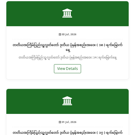
03 Jul, 2026
တတိယအကြိမ်ပြည်သူ့လွှတ်တော် ဒုတိယ ပုံမှန်အစည်းအဝေး ( ၁၈ ) ရက်မြောက်
နေ့
တတိယအကြိမ်ပြည်သူ့လွှတ်တော် ဒုတိယ ပုံမှန်အစည်းအဝေး ( ၁၈ ) ရက်မြောက်နေ့
View Details
01 Jul, 2026
တတိယအကြိမ်ပြည်သူ့လွှတ်တော် ဒုတိယ ပုံမှန်အစည်းအဝေး ( ၁၇ ) ရက်မြောက်