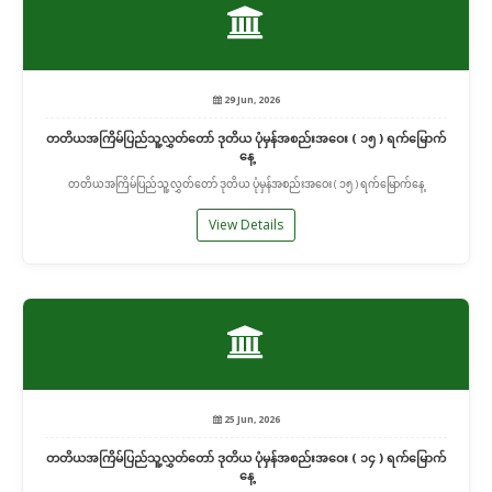
29 Jun, 2026
တတိယအကြိမ်ပြည်သူ့လွှတ်တော် ဒုတိယ ပုံမှန်အစည်းအဝေး ( ၁၅ ) ရက်မြောက်
နေ့
တတိယအကြိမ်ပြည်သူ့လွှတ်တော် ဒုတိယ ပုံမှန်အစည်းအဝေး ( ၁၅ ) ရက်မြောက်နေ့
View Details
25 Jun, 2026
တတိယအကြိမ်ပြည်သူ့လွှတ်တော် ဒုတိယ ပုံမှန်အစည်းအဝေး ( ၁၄ ) ရက်မြောက်
နေ့