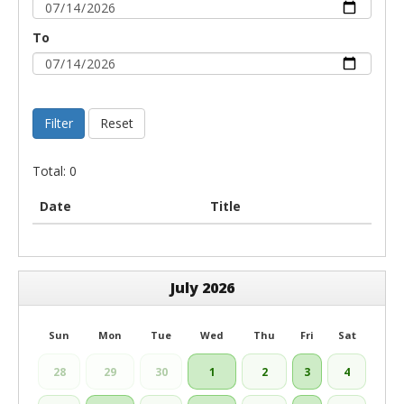
To
Filter
Reset
Total: 0
Date
Title
July 2026
Sun
Mon
Tue
Wed
Thu
Fri
Sat
28
29
30
1
2
3
4