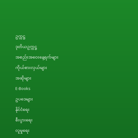
ဥက္ကဋ္ဌ
ဒုတိယဥက္ကဋ္ဌ
အစည်းအဝေးနေ့ရက်များ
ကိုယ်စားလှယ်များ
အဆိုများ
E-Books
ဥပဒေများ
နိုင်ငံရေး
စီးပွားရေး
လူမှုရေး