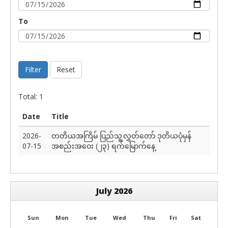
To
Filter
Reset
Total: 1
Date
Title
2026-
တတိယအကြိမ် ပြည်သူ့လွှတ်တော် ဒုတိယပုံမှန်
07-15
အစည်းအဝေး (၂၃) ရက်မြောက်နေ့
July 2026
Sun
Mon
Tue
Wed
Thu
Fri
Sat