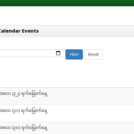
Calendar Events
Filter
Reset
အဝေး (၃၂) ရက်မြောက်နေ့
အဝေး (၃၁) ရက်မြောက်နေ့
အဝေး (၃၀) ရက်မြောက်နေ့