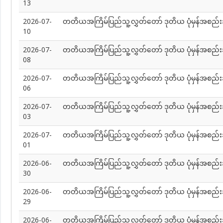
13
2026-07-
တတိယအကြိမ်ပြည်သူ့လွှတ်တော် ဒုတိယ ပုံမှန်အစည်း
10
2026-07-
တတိယအကြိမ်ပြည်သူ့လွှတ်တော် ဒုတိယ ပုံမှန်အစည်း
08
2026-07-
တတိယအကြိမ်ပြည်သူ့လွှတ်တော် ဒုတိယ ပုံမှန်အစည်း
06
2026-07-
တတိယအကြိမ်ပြည်သူ့လွှတ်တော် ဒုတိယ ပုံမှန်အစည်း
03
2026-07-
တတိယအကြိမ်ပြည်သူ့လွှတ်တော် ဒုတိယ ပုံမှန်အစည်း
01
2026-06-
တတိယအကြိမ်ပြည်သူ့လွှတ်တော် ဒုတိယ ပုံမှန်အစည်း
30
2026-06-
တတိယအကြိမ်ပြည်သူ့လွှတ်တော် ဒုတိယ ပုံမှန်အစည်း
29
2026-06-
တတိယအကြိမ်ပြည်သူ့လွှတ်တော် ဒုတိယ ပုံမှန်အစည်း