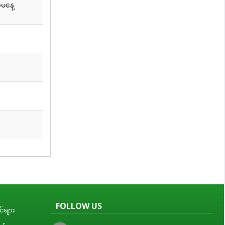
မနေ့
FOLLOW US
်များ