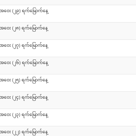
းအဝေး (၂၉) ရက်မြောက်နေ့
အဝေး (၂၈) ရက်မြောက်နေ့
အဝေး (၂၇) ရက်မြောက်နေ့
းအဝေး (၂၆) ရက်မြောက်နေ့
အဝေး (၂၅) ရက်မြောက်နေ့
အဝေး (၂၄) ရက်မြောက်နေ့
အဝေး (၂၃) ရက်မြောက်နေ့
အဝေး (၂၂) ရက်မြောက်နေ့