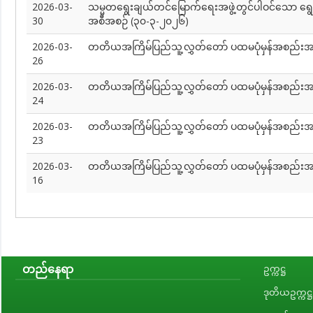
2026-03-
သမ္မတရွေးချယ်တင်မြောက်ရေးအဖွဲ့တွင်ပါဝင်သော ရွ
30
အစီအစဉ် (၃၀-၃-၂၀၂၆)
2026-03-
တတိယအကြိမ်ပြည်သူ့လွှတ်တော် ပထမပုံမှန်အစည်းအဝ
26
2026-03-
တတိယအကြိမ်ပြည်သူ့လွှတ်တော် ပထမပုံမှန်အစည်
24
2026-03-
တတိယအကြိမ်ပြည်သူ့လွှတ်တော် ပထမပုံမှန်အစည်းအ
23
2026-03-
တတိယအကြိမ်ပြည်သူ့လွှတ်တော် ပထမပုံမှန်အစည်း
16
တည်နေရာ
ဥက္ကဋ္ဌ
ဒုတိယဥက္ကဋ္ဌ