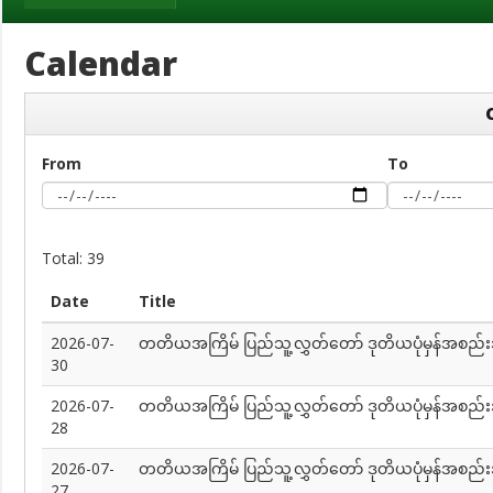
Calendar
From
To
Total: 39
Date
Title
2026-07-
တတိယအကြိမ် ပြည်သူ့လွှတ်တော် ဒုတိယပုံမှန်အစည်း
30
2026-07-
တတိယအကြိမ် ပြည်သူ့လွှတ်တော် ဒုတိယပုံမှန်အစည်း
28
2026-07-
တတိယအကြိမ် ပြည်သူ့လွှတ်တော် ဒုတိယပုံမှန်အစည်း
27