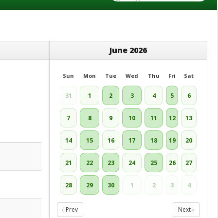
June 2026
Sun
Mon
Tue
Wed
Thu
Fri
Sat
31
1
2
3
4
5
6
7
8
9
10
11
12
13
14
15
16
17
18
19
20
21
22
23
24
25
26
27
28
29
30
1
2
3
4
‹ Prev
Next ›