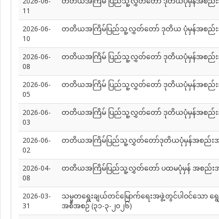
2026-06-
တတိယအကြိမ် ပြည်သူ့လွှတ်တော် ဒုတိယပုံမှန်အစည
11
2026-06-
တတိယအကြိမ်ပြည်သူ့လွှတ်တော် ဒုတိယ ပုံမှန်အစည်းအ
10
2026-06-
တတိယအကြိမ် ပြည်သူ့လွှတ်တော် ဒုတိယပုံမှန်အစည်း
08
2026-06-
တတိယအကြိမ် ပြည်သူ့လွှတ်တော် ဒုတိယပုံမှန်အစ
05
2026-06-
တတိယအကြိမ် ပြည်သူ့လွှတ်တော် ဒုတိယပုံမှန်အစည်
03
2026-06-
တတိယအကြိမ်ပြည်သူ့လွှတ်တော်ဒုတိယပုံမှန်အစည်း
02
2026-04-
တတိယအကြိမ်ပြည်သူ့လွှတ်တော် ပထမပုံမှန် အစည်းအ
08
2026-03-
သမ္မတရွေးချယ်တင်မြောက်ရေးအဖွဲ့တွင်ပါဝင်သော ရွေ
31
အစီအစဉ် (၃၁-၃-၂၀၂၆)