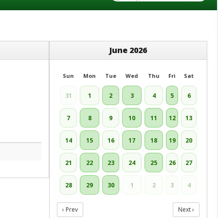
June 2026
Sun
Mon
Tue
Wed
Thu
Fri
Sat
31
1
2
3
4
5
6
7
8
9
10
11
12
13
14
15
16
17
18
19
20
21
22
23
24
25
26
27
28
29
30
1
2
3
4
‹ Prev
Next ›