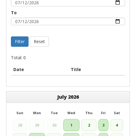
To
Filter
Reset
Total: 0
Date
Title
July 2026
Sun
Mon
Tue
Wed
Thu
Fri
Sat
28
29
30
1
2
3
4