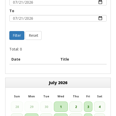
To
Filter
Reset
Total: 0
Date
Title
July 2026
Sun
Mon
Tue
Wed
Thu
Fri
Sat
28
29
30
1
2
3
4