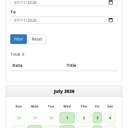
To
Filter
Reset
Total: 0
Date
Title
July 2026
Sun
Mon
Tue
Wed
Thu
Fri
Sat
28
29
30
1
2
3
4