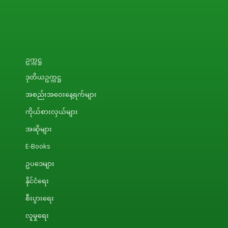
ဥက္ကဋ္ဌ
ဒုတိယဥက္ကဋ္ဌ
အစည်းအဝေးနေ့ရက်များ
ကိုယ်စားလှယ်များ
အဆိုများ
E-Books
ဥပဒေများ
နိုင်ငံရေး
စီးပွားရေး
လူမှုရေး