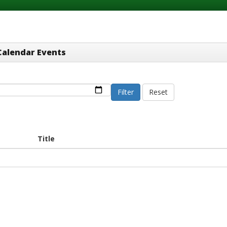
Calendar Events
Filter
Reset
Title