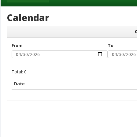
Calendar
From
To
Total: 0
Date