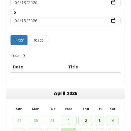
To
Filter
Reset
Total: 0
Date
Title
April 2026
Sun
Mon
Tue
Wed
Thu
Fri
Sat
29
30
31
1
2
3
4