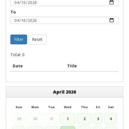
To
Filter
Reset
Total: 0
Date
Title
April 2026
Sun
Mon
Tue
Wed
Thu
Fri
Sat
29
30
31
1
2
3
4