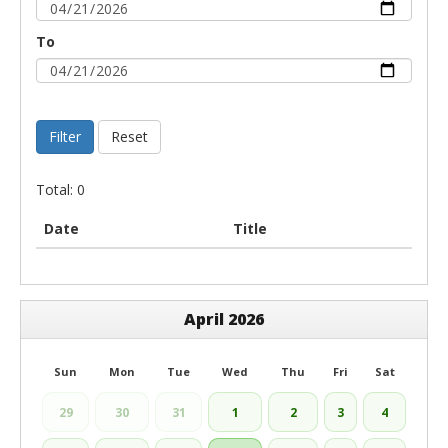
To
Filter
Reset
Total: 0
Date
Title
April 2026
Sun
Mon
Tue
Wed
Thu
Fri
Sat
29
30
31
1
2
3
4