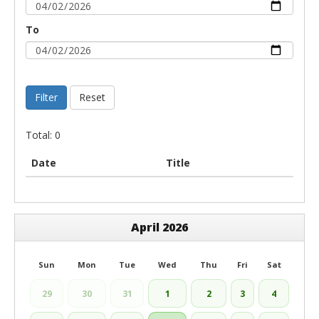
To
Filter
Reset
Total: 0
Date
Title
April 2026
Sun
Mon
Tue
Wed
Thu
Fri
Sat
29
30
31
1
2
3
4