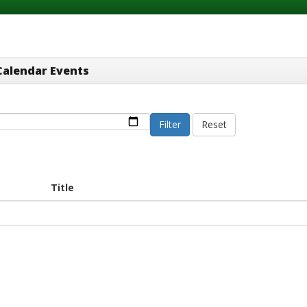
Calendar Events
Filter
Reset
Title