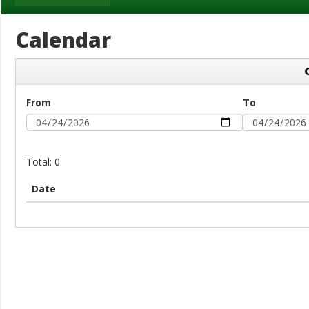
Calendar
From
To
Total: 0
Date