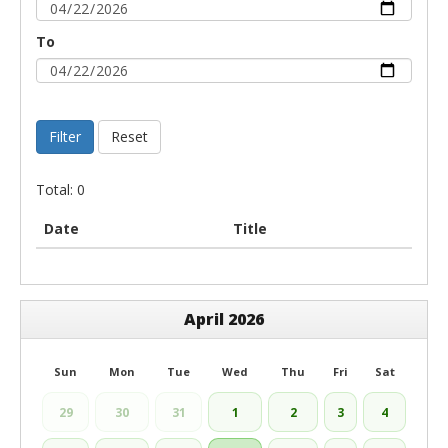
To
Filter
Reset
Total: 0
Date
Title
April 2026
Sun
Mon
Tue
Wed
Thu
Fri
Sat
29
30
31
1
2
3
4