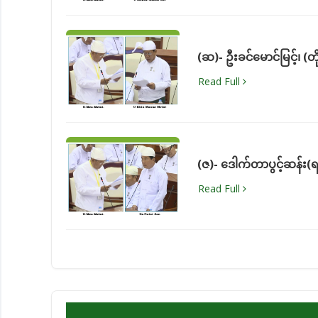
(ဆ)- ဦးခင်မောင်မြင့်၊ (တ
Read Full
(ဇ)- ဒေါက်တာပွင့်ဆန်း(
Read Full