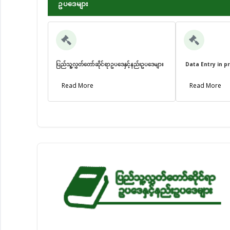
ဥပဒေများ
ပြည်သူ့လွှတ်တော်ဆိုင်ရာဥပဒေနှင့်နည်းဥပဒေများ
Data Entry in p
Read More
Read More