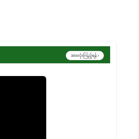
အားလုံးကြည့်ရန်