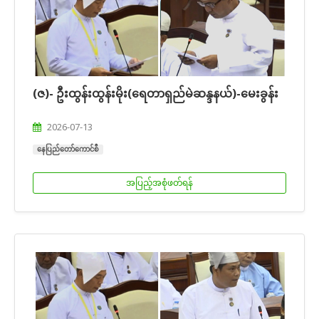
(ဇ)- ဦးထွန်းထွန်းမိုး(ရေတာရှည်မဲဆန္ဒနယ်)-မေးခွန်း
2026-07-13
နေပြည်တော်ကောင်စီ
အပြည့်အစုံဖတ်ရန်