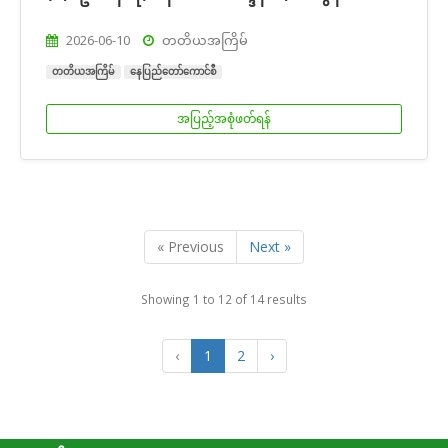
2026-06-10
တတိယအကြိမ်
တတိယအကြိမ်
နေပြည်တော်ကောင်စီ
အပြည့်အစုံဖတ်ရန်
« Previous
Next »
Showing
1
to
12
of
14
results
‹
1
2
›