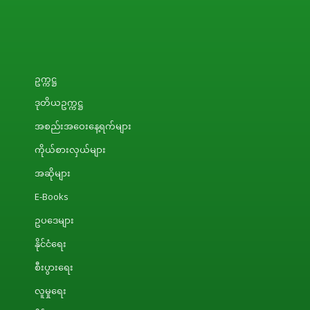
ဥက္ကဋ္ဌ
ဒုတိယဥက္ကဋ္ဌ
အစည်းအဝေးနေ့ရက်များ
ကိုယ်စားလှယ်များ
အဆိုများ
E-Books
ဥပဒေများ
နိုင်ငံရေး
စီးပွားရေး
လူမှုရေး