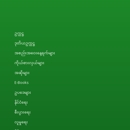
ဥက္ကဋ္ဌ
ဒုတိယဥက္ကဋ္ဌ
အစည်းအဝေးနေ့ရက်များ
ကိုယ်စားလှယ်များ
အဆိုများ
E-Books
ဥပဒေများ
နိုင်ငံရေး
စီးပွားရေး
လူမှုရေး