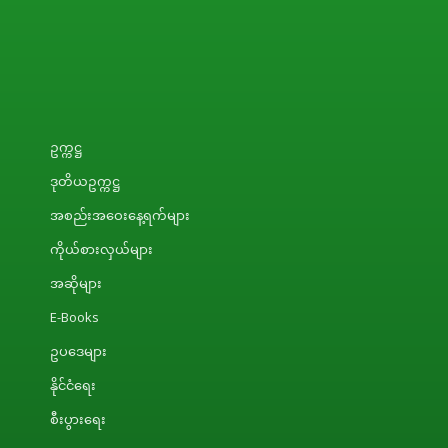
ဥက္ကဋ္ဌ
ဒုတိယဥက္ကဋ္ဌ
အစည်းအဝေးနေ့ရက်များ
ကိုယ်စားလှယ်များ
အဆိုများ
E-Books
ဥပဒေများ
နိုင်ငံရေး
စီးပွားရေး