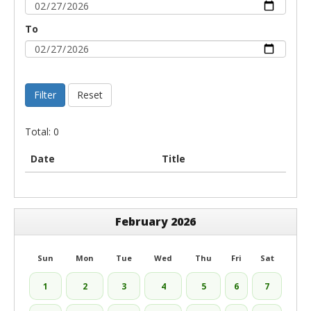
To
Filter
Reset
Total: 0
Date
Title
February 2026
Sun
Mon
Tue
Wed
Thu
Fri
Sat
1
2
3
4
5
6
7