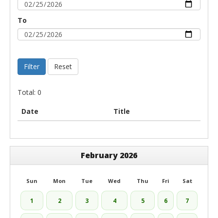
To
Filter
Reset
Total: 0
Date
Title
February 2026
Sun
Mon
Tue
Wed
Thu
Fri
Sat
1
2
3
4
5
6
7