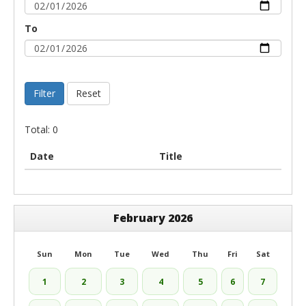
To
Filter
Reset
Total: 0
Date
Title
February 2026
Sun
Mon
Tue
Wed
Thu
Fri
Sat
1
2
3
4
5
6
7