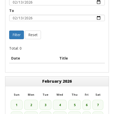
To
Filter
Reset
Total: 0
Date
Title
February 2026
Sun
Mon
Tue
Wed
Thu
Fri
Sat
1
2
3
4
5
6
7