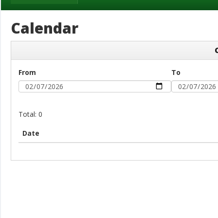
Calendar
From
To
Total: 0
Date