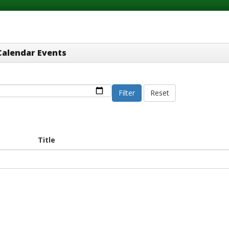
Calendar Events
Filter
Reset
Title