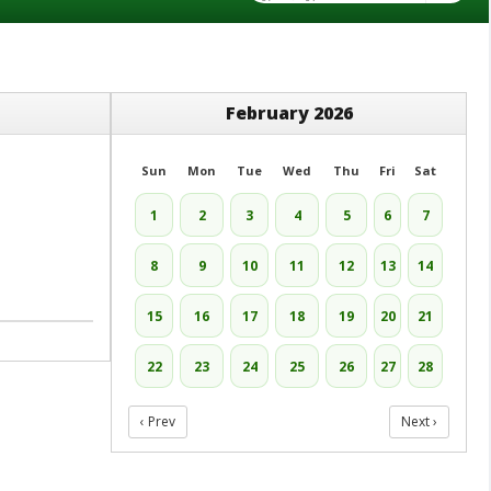
February 2026
Sun
Mon
Tue
Wed
Thu
Fri
Sat
1
2
3
4
5
6
7
8
9
10
11
12
13
14
15
16
17
18
19
20
21
22
23
24
25
26
27
28
‹ Prev
Next ›