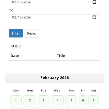
To
Filter
Reset
Total: 0
Date
Title
February 2026
Sun
Mon
Tue
Wed
Thu
Fri
Sat
1
2
3
4
5
6
7