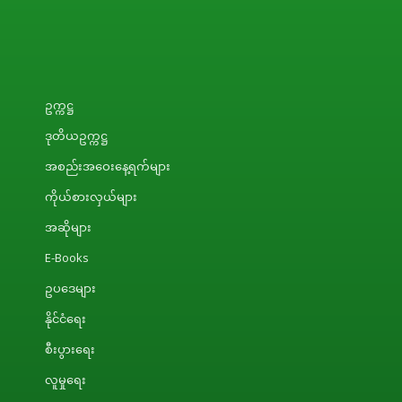
ဥက္ကဋ္ဌ
ဒုတိယဥက္ကဋ္ဌ
အစည်းအဝေးနေ့ရက်များ
ကိုယ်စားလှယ်များ
အဆိုများ
E-Books
ဥပဒေများ
နိုင်ငံရေး
စီးပွားရေး
လူမှုရေး