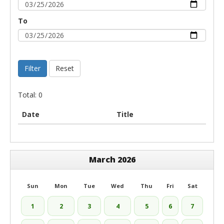
To
Filter
Reset
Total: 0
Date
Title
March 2026
Sun
Mon
Tue
Wed
Thu
Fri
Sat
1
2
3
4
5
6
7