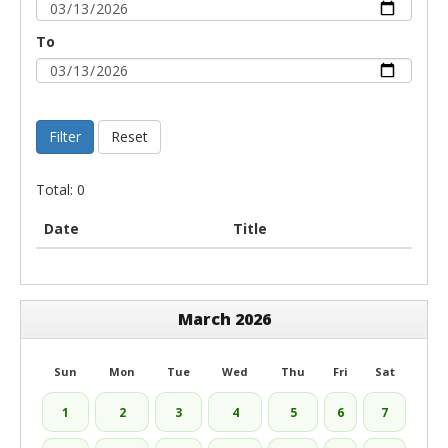
To
Filter
Reset
Total: 0
Date
Title
March 2026
Sun
Mon
Tue
Wed
Thu
Fri
Sat
1
2
3
4
5
6
7