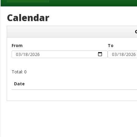
Calendar
From
To
Total: 0
Date