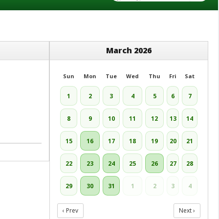
March 2026
Sun
Mon
Tue
Wed
Thu
Fri
Sat
1
2
3
4
5
6
7
8
9
10
11
12
13
14
15
16
17
18
19
20
21
22
23
24
25
26
27
28
29
30
31
1
2
3
4
‹ Prev
Next ›