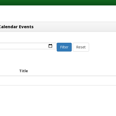
Calendar Events
Filter
Reset
Title