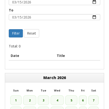
To
Filter
Reset
Total: 0
Date
Title
March 2026
Sun
Mon
Tue
Wed
Thu
Fri
Sat
1
2
3
4
5
6
7