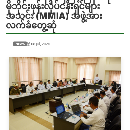
မိုဘိုင်းဖုန်းလုပ်ငန်းရှင်များ
အသင်း (MMIA) အဖွဲ့အား
လက်ခံတွေ့ဆုံ
08 Jul, 2026
NEWS