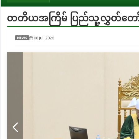
တတိယအကြိမ် ပြည်သူ့လွှတ်တော်
08 Jul, 2026
NEWS