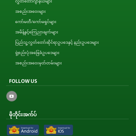
လွှတ်တော်ဂျာနယ်များ
အစည်းအဝေးများ
ကော်မတီ/ကော်မရှင်များ
အမိန့်နှင့်ကြေညာချက်များ
ပြည်သူ့လွှတ်တော်ဆိုင်ရာဥပဒေနှင့် နည်းဥပဒေများ
ဖွဲ့စည်းပုံအခြေခံဥပဒေများ
အစည်းအဝေးမှတ်တမ်းများ
FOLLOW US
မိုဘိုင်းအက်ပ်