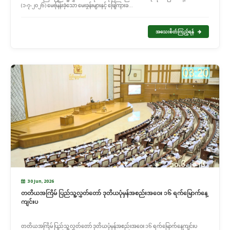
(၁-၇-၂၀၂၆) မေးမြန်းခဲ့သော မေးခွန်းများနှင့် ဖြေကြားခ...
အသေးစိတ်ကြည့်ရန်
30 Jun, 2026
တတိယအကြိမ် ပြည်သူ့လွှတ်တော် ဒုတိယပုံမှန်အစည်းအဝေး ၁၆ ရက်မြောက်နေ့
ကျင်းပ
တတိယအကြိမ် ပြည်သူ့လွှတ်တော် ဒုတိယပုံမှန်အစည်းအဝေး ၁၆ ရက်မြောက်နေ့ကျင်းပ