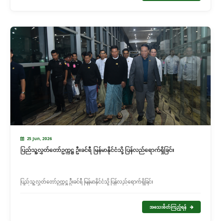
25 Jun, 2026
ပြည်သူ့လွှတ်တော်ဥက္ကဋ္ဌ ဦးခင်ရီ မြန်မာနိုင်ငံသို့ ပြန်လည်ရောက်ရှိခြင်း
ပြည်သူ့လွှတ်တော်ဥက္ကဋ္ဌ ဦးခင်ရီ မြန်မာနိုင်ငံသို့ ပြန်လည်ရောက်ရှိခြင်း
အသေးစိတ်ကြည့်ရန်