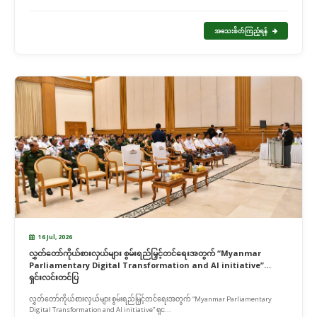
အသေးစိတ်ကြည့်ရန်
16 Jul, 2026
လွှတ်တော်ကိုယ်စားလှယ်များ စွမ်းရည်မြှင့်တင်ရေးအတွက် “Myanmar
Parliamentary Digital Transformation and AI initiative”
ရှင်းလင်းတင်ပြ
လွှတ်တော်ကိုယ်စားလှယ်များ စွမ်းရည်မြှင့်တင်ရေးအတွက် “Myanmar Parliamentary
Digital Transformation and AI initiative” ရှင...