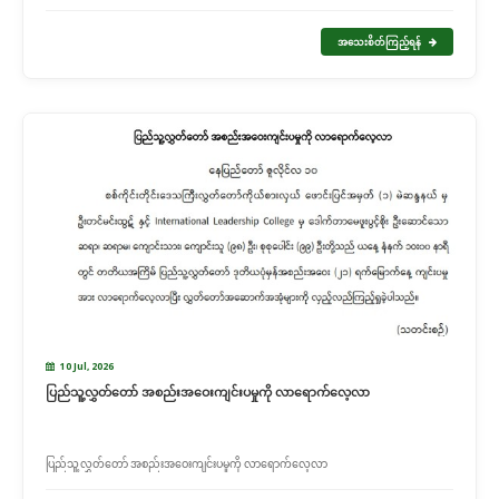
အသေးစိတ်ကြည့်ရန်
10 Jul, 2026
ပြည်သူ့လွှတ်တော် အစည်းအဝေးကျင်းပမှုကို လာရောက်လေ့လာ
ပြည်သူ့လွှတ်တော် အစည်းအဝေးကျင်းပမှုကို လာရောက်လေ့လာ