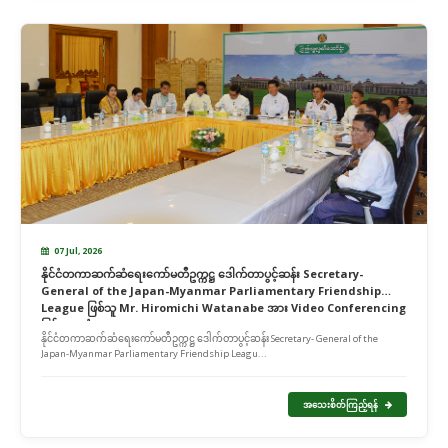
07 Jul, 2026
နိုင်ငံတကာဆက်ဆံရေးကော်မတီဥက္ကဋ္ဌ ဒေါက်တာပွင့်ဆန်း Secretary-
General of the Japan-Myanmar Parliamentary Friendship
League ဖြစ်သူ Mr. Hiromichi Watanabe အား Video Conferencing
ဖြင့် တွေ့ဆုံ
နိုင်ငံတကာဆက်ဆံရေးကော်မတီဥက္ကဋ္ဌ ဒေါက်တာပွင့်ဆန်း Secretary- General of the
Japan-Myanmar Parliamentary Friendship Leagu...
အသေးစိတ်ကြည့်ရန်