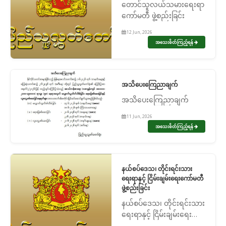
တောင်သူလယ်သမားရေးရာ
ကော်မတီ ဖွဲ့စည်းခြင်း
12 Jun, 2026
အသေးစိတ်ကြည့်ရန်
အသိပေးကြေညာချက်
အသိပေးကြေညာချက်
11 Jun, 2026
အသေးစိတ်ကြည့်ရန်
နယ်စပ်ဒေသ၊ တိုင်းရင်းသား
ရေးရာနှင့် ငြိမ်းချမ်းရေးကော်မတီ
ဖွဲ့စည်းခြင်း
နယ်စပ်ဒေသ၊ တိုင်းရင်းသား
ရေးရာနှင့် ငြိမ်းချမ်းရေး
ကော်မတီ ဖွဲ့စည်းခြင်း