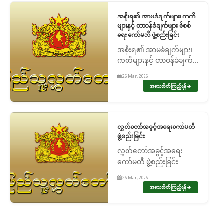
အစိုးရ၏ အာမခံချက်များ၊ ကတိ
များနှင့် တာဝန်ခံချက်များ စိစစ်
ရေး ကော်မတီ ဖွဲ့စည်းခြင်း
အစိုးရ၏ အာမခံချက်များ၊
ကတိများနှင့် တာဝန်ခံချက်
များ စိစစ်ရေး ကော်မတီ
26 Mar, 2026
ဖွဲ့စည်းခြင်း
အသေးစိတ်ကြည့်ရန်
လွှတ်တော်အခွင့်အရေးကော်မတီ
ဖွဲ့စည်းခြင်း
လွှတ်တော်အခွင့်အရေး
ကော်မတီ ဖွဲ့စည်းခြင်း
26 Mar, 2026
အသေးစိတ်ကြည့်ရန်