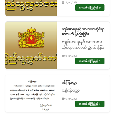
10 Jun, 2026
အသေးစိတ်ကြည့်ရန်
ကျန်းမာရေးနှင့် အားကစားဆိုင်ရာ
ကော်မတီ ဖွဲ့စည်းခြင်း
ကျန်းမာရေးနှင့် အားကစား
ဆိုင်ရာကော်မတီ ဖွဲ့စည်းခြင်း
08 Jun, 2026
အသေးစိတ်ကြည့်ရန်
ပန်ကြားလွှာ
ပန်ကြားလွှာ
06 Jun, 2026
အသေးစိတ်ကြည့်ရန်