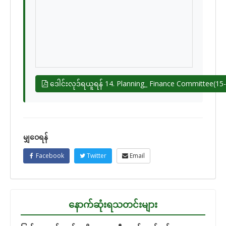
ဒေါင်းလုဒ်ရယူရန် 14. Planning_ Finance Committee(15-
မျှဝေရန်
Facebook
Twitter
Email
နောက်ဆုံးရသတင်းများ