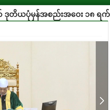
 ဒုတိယပုံမှန်အစည်းအဝေး ၁၈ ရက်