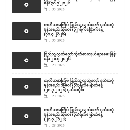
ခန်း ၃၀.၇.၂၀၂၆
Jul 30, 2026
တတိယအကြိမ် ပြည်သူ့လွှတ်တော် ဒုတိယပုံ
မှန်အစည်းအဝေး (၃၂)ရက်မြောက်နေ့
(၃၀.၇.၂၀၂၆)
Jul 30, 2026
ပြည်သူ့လွှတ်တော်ကိုယ်စားလှယ်များမေးမြန်း
ခန်း ၂၈.၇.၂၀၂၆
Jul 28, 2026
တတိယအကြိမ် ပြည်သူ့လွှတ်တော် ဒုတိယပုံ
မှန်အစည်းအဝေး (၃၁)ရက်မြောက်နေ့
(၂၈.၇.၂၀၂၆) ဒုတိယပိုင်း
Jul 28, 2026
တတိယအကြိမ် ပြည်သူ့လွှတ်တော် ဒုတိယပုံ
မှန်အစည်းအဝေး (၃၁)ရက်မြောက်နေ့
(၂၈.၇.၂၀၂၆)
Jul 28, 2026