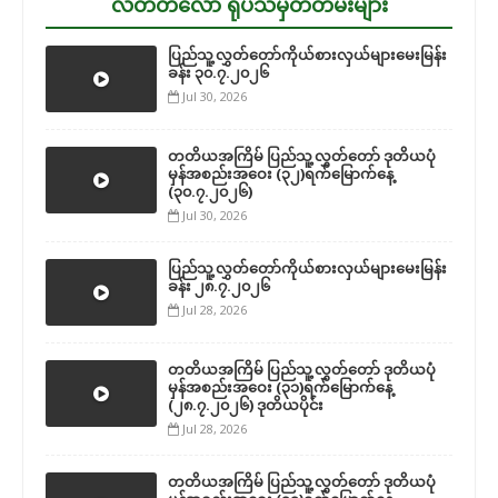
လတ်တလော ရုပ်သံမှတ်တမ်းများ
ပြည်သူ့လွှတ်တော်ကိုယ်စားလှယ်များမေးမြန်း
ခန်း ၃၀.၇.၂၀၂၆
Jul 30, 2026
တတိယအကြိမ် ပြည်သူ့လွှတ်တော် ဒုတိယပုံ
မှန်အစည်းအဝေး (၃၂)ရက်မြောက်နေ့
(၃၀.၇.၂၀၂၆)
Jul 30, 2026
ပြည်သူ့လွှတ်တော်ကိုယ်စားလှယ်များမေးမြန်း
ခန်း ၂၈.၇.၂၀၂၆
Jul 28, 2026
တတိယအကြိမ် ပြည်သူ့လွှတ်တော် ဒုတိယပုံ
မှန်အစည်းအဝေး (၃၁)ရက်မြောက်နေ့
(၂၈.၇.၂၀၂၆) ဒုတိယပိုင်း
Jul 28, 2026
တတိယအကြိမ် ပြည်သူ့လွှတ်တော် ဒုတိယပုံ