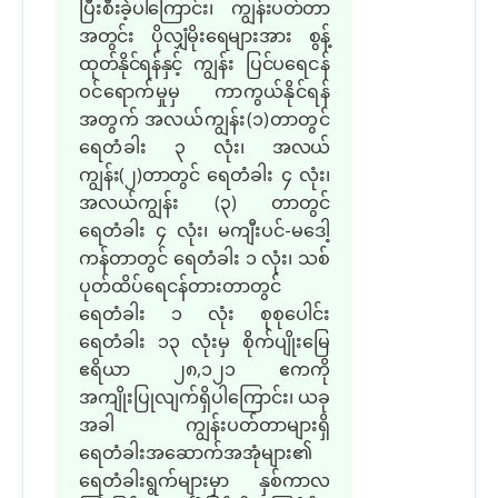
ပြီးစီးခဲ့ပါကြောင်း၊ ကျွန်းပတ်တာ
အတွင်း ပိုလျှံမိုးရေများအား စွန့်
ထုတ်နိုင်ရန်နှင့် ကျွန်း ပြင်ပ
ရေငန်
ဝင်ရောက်မှုမှ ကာကွယ်နိုင်ရန်
အတွက် အလယ်ကျွန်း(၁)တာတွင်
ရေတံခါး ၃ လုံး၊
အလယ်
ကျွန်း(၂)တာတွင်
ရေတံခါး ၄ လုံး၊
အလယ်ကျွန်း (၃) တာတွင်
ရေတံခါး ၄ လုံး၊ မကျီးပင်-မဒေါ့
ကန်တာတွင် ရေတံခါး ၁ လုံး၊ သစ်
ပုတ်ထိပ်ရေငန်တားတာတွင်
ရေတံခါး ၁ လုံး စုစုပေါင်း
ရေတံခါး ၁၃ လုံးမှ စိုက်ပျိုးမြေ
ဧရိယာ ၂၈,၁၂၁ ဧကကို
အကျိုးပြုလျက်ရှိပါကြောင်း၊ ယခု
အခါ ကျွန်းပတ်တာများရှိ
ရေတံခါးအဆောက်အအုံများ၏
ရေတံခါးရွက်များမှာ နှစ်ကာလ