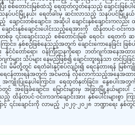
ပြီး စစ်တောင်းမြစ်ထဲသို့ ရေထုတ်လွှတ်နေသည့် ချောင်းဖြစ်ပါ
င့်သနပ်ပင်မြို့နယ်၊ ရေတံခါးမှ ဆင်းလာသည့် သနပ်ပင်မြို့နယ်၊ 
့် ချောင်းတစ်ချောင်း၊ အဆိုပါ ချောင်းနှစ်ချောင်းကလည်း ထ
 ချောင်းနှစ်ချောင်းပေါင်းသည့်ရေအားကို ထိန်တပင်-ဝင်
စ်ခု ၎င်းချောင်းသည် စစ်တောင်းမြစ် ရေဝင်၊ ရေတက် ဆက်စ
ဲ့ကြောင်း၊ နှစ်စဉ်ဖြစ်နေသည့်အတွက် ချောင်းကောနေခြင်း ဖြစ်ပ
်း နိုင်ငံတော်ရော၊ ဝန်ကြီးဌာနကိုရော ဘတ်ဂျက်အနေအထာ
က်များ သိပ်များ နေမည်ဖြစ်၍ ချောင်းတူးရန်သာ တင်ပြခြင်းဖ
မိမိတို့တွင် ရေတံခါးနှင့်စပ်လျဉ်း၍ ရေငန်တားရန် မြစ်ကျိုးရေ
ရေငန်တားရန်အတွက် အင်မတန် လုံလောက်သည့်အနေအထားရှိ
ပြုနေပါကြောင်း၊ ရေထုတ်နုတ်ခြင်း၊ နွေစပါးအတွက် မိုး
တွင် အခြေခံချောင်း၊ မြောင်းများမှ အခြားမြို့နယ်များပါ အ
 သည့် ထိန်တပင်-ဝင်းကဒက်ချောင်းအား နှစ်ပေါင်းများစွာ က
ာင့် ၎င်းချောင်းကို လာမည့် ၂၀၂၇-၂၀၂၈ ဘဏ္ဍာရေး နှစ်တွင် ပြန