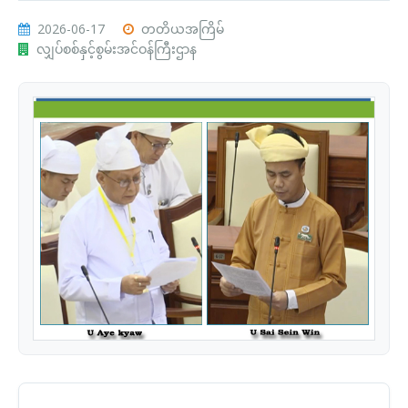
2026-06-17
တတိယအကြိမ်
လျှပ်စစ်နှင့်စွမ်းအင်ဝန်ကြီးဌာန