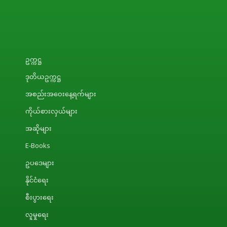
ဥက္ကဋ္ဌ
ဒုတိယဥက္ကဋ္ဌ
အစည်းအဝေးနေ့ရက်များ
ကိုယ်စားလှယ်များ
အဆိုများ
E-Books
ဥပဒေများ
နိုင်ငံရေး
စီးပွားရေး
လူမှုရေး