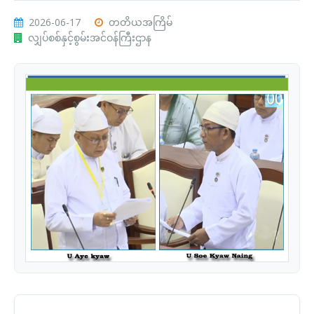
2026-06-17
တတိယအကြိမ်
လျှပ်စစ်နှင့်စွမ်းအင်ဝန်ကြီးဌာန