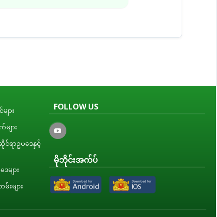
FOLLOW US
်များ
ျက်များ
ိုင်ရာဥပဒေနှင့်
မိုဘိုင်းအက်ပ်
ပဒေများ
မ်းများ